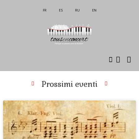
FR
ES
RU
EN
Prossimi eventi