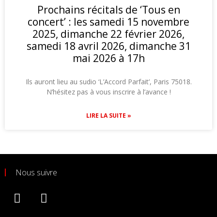
Prochains récitals de ‘Tous en
concert’ : les samedi 15 novembre
2025, dimanche 22 février 2026,
samedi 18 avril 2026, dimanche 31
mai 2026 à 17h
Ils auront lieu au sudio ‘L’Accord Parfait’, Paris 75018.
N’hésitez pas à vous inscrire à l’avance !
LIRE LA SUITE »
Nous suivre