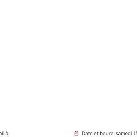
il à
Date et heure :samedi 1