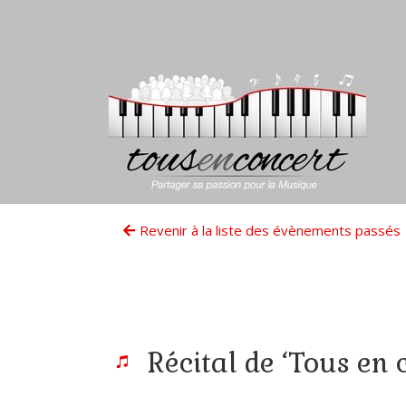
Revenir à la liste des évènements passés
Récital de ‘Tous en 