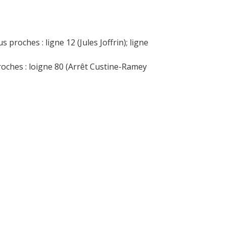
s proches : ligne 12 (Jules Joffrin); ligne
roches : loigne 80 (Arrêt Custine-Ramey