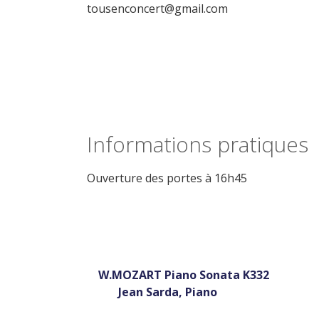
tousenconcert@gmail.com
Informations pratiques
Ouverture des portes à 16h45
Tous en c
Récital du 15 
W.MOZART Piano Sonata K332
Jean Sarda, Piano