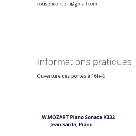
tousenconcert@gmail.com
Informations pratiques
Ouverture des portes à 16h45
Tous en c
Récital du 15 
W.MOZART Piano Sonata K332
Jean Sarda, Piano