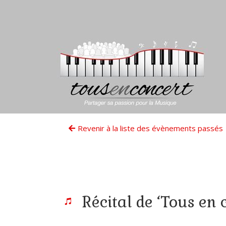
Revenir à la liste des évènements passés
Récital de ‘Tous en 