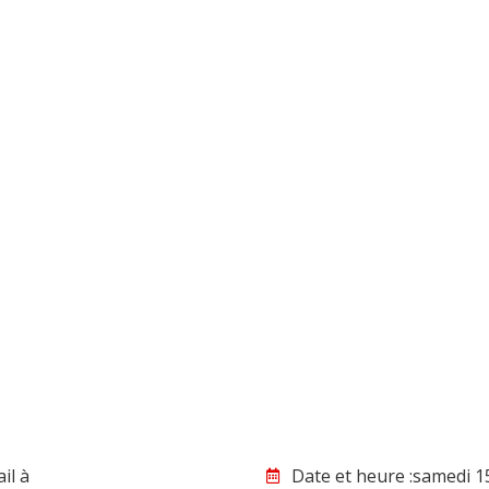
il à
Date et heure :samedi 1