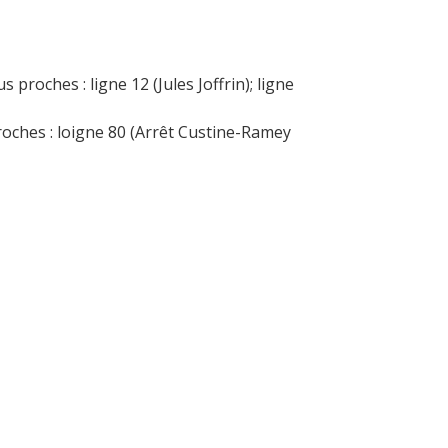
s proches : ligne 12 (Jules Joffrin); ligne
roches : loigne 80 (Arrêt Custine-Ramey