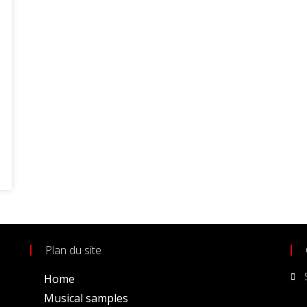
Plan du site
Home
Musical samples