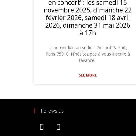
en concert’ : les samedi 15
novembre 2025, dimanche 22
février 2026, samedi 18 avril
2026, dimanche 31 mai 2026
à 17h
Ils auront lieu au sudio ‘L’Accord Parfait’,
Paris 75018. N’hésitez pas à vous inscrire à
l’avance !
SEE MORE
Follows us