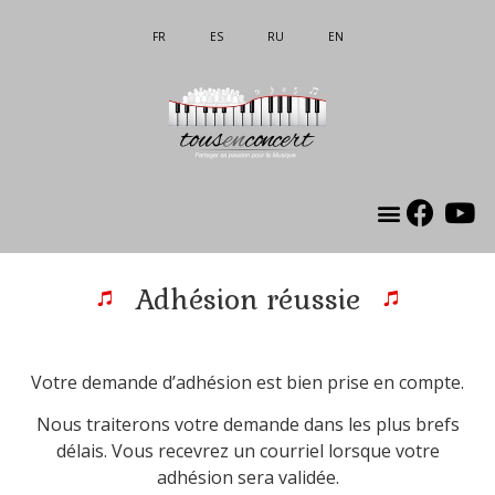
FR
ES
RU
EN
La Asociación
Mon compte
Adhésion réussie
Votre demande d’adhésion est bien prise en compte.
Nous traiterons votre demande dans les plus brefs
délais. Vous recevrez un courriel lorsque votre
adhésion sera validée.