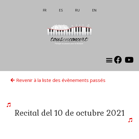
FR
ES
RU
EN
La Asociación
Mon compte
Revenir à la liste des évènements passés
Recital del 10 de octubre 2021