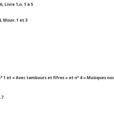
ivre 1,n. 1 à 5
Mouv. 1 et 3
 1 et « Avec tambours et fifres » et n° 4 « Musiques noc
.7