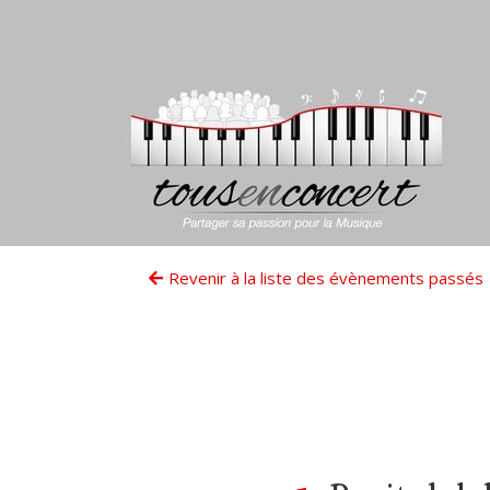
Revenir à la liste des évènements passés