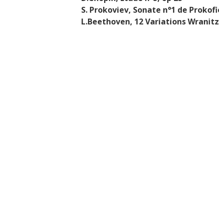
S. Prokoviev, Sonate n°1 de Prokofie
L.Beethoven, 12 Variations Wrani