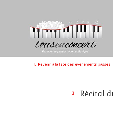
Revenir à la liste des évènements passés
Récital d