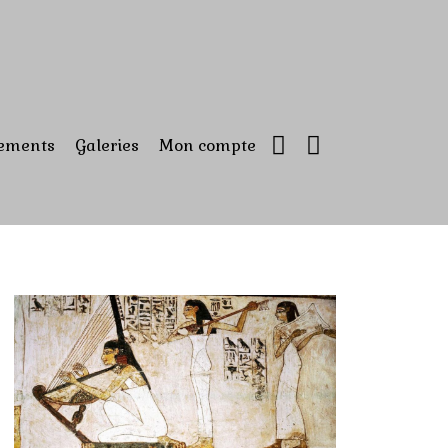
ements
Galeries
Mon compte