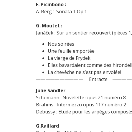
F. Picinbono :
A. Berg : Sonata 1 Op.1
G. Moutet :
Janáček : Sur un sentier recouvert (pièces 1,
Nos soirées
Une feuille emportée
La vierge de Frydek
Elles bavardaient comme des hirondel
La chevêche ne s’est pas envolée!
—————————— Entracte ——
Julie Sandler
Schumann : Novelette opus 21 numéro 8
Brahms : Intermezzo opus 117 numéro 2
Debussy : Etude pour les arpèges composé
G.Raillard