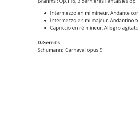
Brahms : Op.116, 3 dernières Fantaisies op. 
Intermezzo en mi mineur. Andante con
Intermezzo en mi majeur. Andantino 
Capriccio en ré mineur. Allegro agitat
D.Gerrits
Schumann: Carnaval opus 9