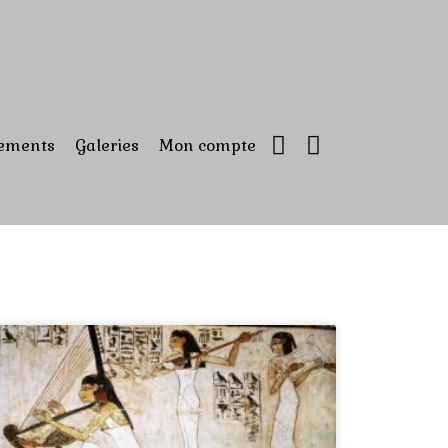
ements
Galeries
Mon compte