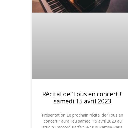
Récital de ‘Tous en concert !’
samedi 15 avril 2023
Présentation Le prochain récital de ‘Tous en
concert !’ aura lieu samedi 15 avril 2023 au
studio L’accord Parfait, 47 rue Ramey Paris