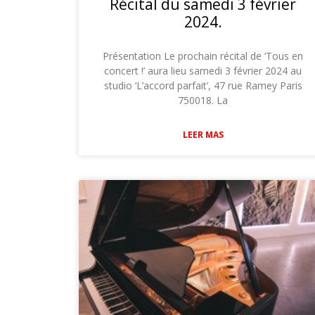
Récital du samedi 3 février
2024.
Présentation Le prochain récital de ‘Tous en
concert !’ aura lieu samedi 3 février 2024 au
studio ‘L’accord parfait’, 47 rue Ramey Paris
750018. La
LEER MAS