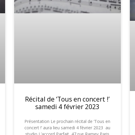
Récital de ‘Tous en concert !’
samedi 4 février 2023
Présentation Le prochain récital de ‘Tous en
concert !’ aura lieu samedi 4 février 2023 au
studio L’accord Parfait, 47 rue Ramey Paris