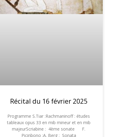
Récital du 16 février 2025
Programme S.Tiar :Rachmaninoff : études
tableaux opus 33 en mib mineur et en mib
majeurScriabine : 4ème sonate F.
Picinbono :A. Berg : Sonata