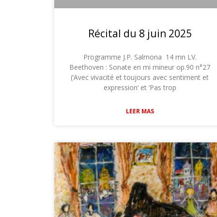
Récital du 8 juin 2025
Programme J.P. Salmona 14 mn LV.
Beethoven : Sonate en mi mineur op.90 n°27
(‘Avec vivacité et toujours avec sentiment et
expression’ et ‘Pas trop
LEER MAS