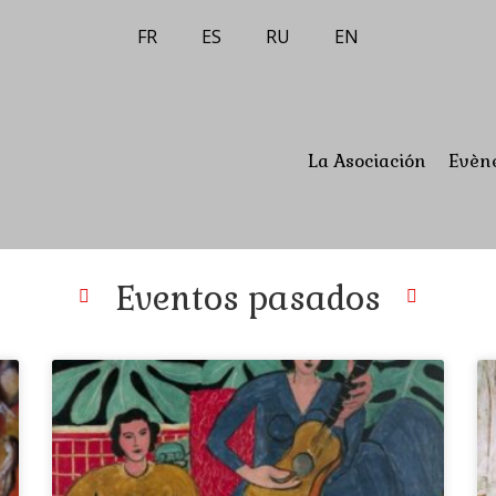
FR
ES
RU
EN
La Asociación
Evèn
Eventos pasados