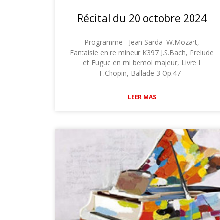
Récital du 20 octobre 2024
Programme Jean Sarda W.Mozart,
Fantaisie en re mineur K397 J.S.Bach, Prelude
et Fugue en mi bemol majeur, Livre I
F.Chopin, Ballade 3 Op.47
LEER MAS