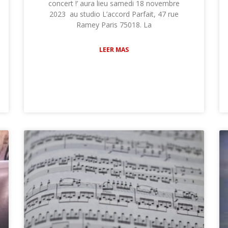
concert !’ aura lieu samedi 18 novembre
2023 au studio L’accord Parfait, 47 rue
Ramey Paris 75018. La
LEER MAS