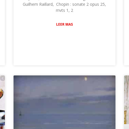
Guilhem Raillard, Chopin : sonate 2 opus 25,
mvts 1, 2
LEER MAS