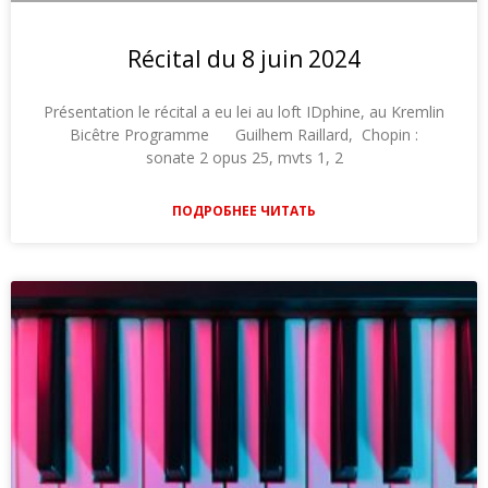
Récital du 8 juin 2024
Présentation le récital a eu lei au loft IDphine, au Kremlin
Bicêtre Programme Guilhem Raillard, Chopin :
sonate 2 opus 25, mvts 1, 2
ПОДРОБНЕЕ ЧИТАТЬ