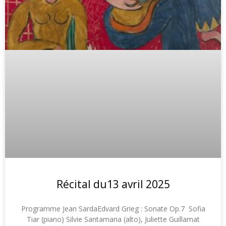
Récital du13 avril 2025
Programme Jean SardaEdvard Grieg : Sonate Op.7 Sofia
Tiar (piano) Silvie Santamaria (alto), Juliette Guillamat