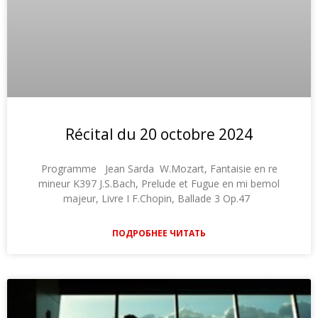
Récital du 20 octobre 2024
Programme Jean Sarda W.Mozart, Fantaisie en re
mineur K397 J.S.Bach, Prelude et Fugue en mi bemol
majeur, Livre I F.Chopin, Ballade 3 Op.47
ПОДРОБНЕЕ ЧИТАТЬ