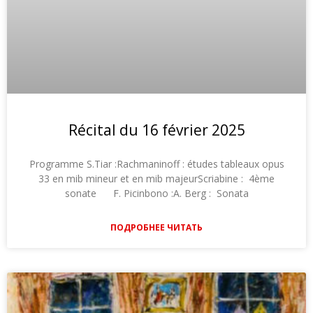
Récital du 16 février 2025
Programme S.Tiar :Rachmaninoff : études tableaux opus
33 en mib mineur et en mib majeurScriabine : 4ème
sonate F. Picinbono :A. Berg : Sonata
ПОДРОБНЕЕ ЧИТАТЬ