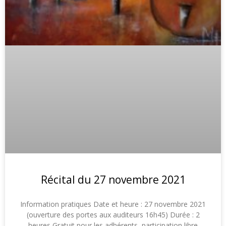
Récital du 27 novembre 2021
Information pratiques Date et heure : 27 novembre 2021
(ouverture des portes aux auditeurs 16h45) Durée : 2
heures Gratuit pour les adhérents, participation libre