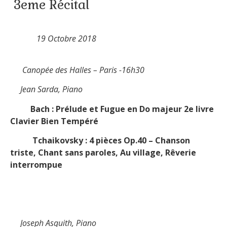
3eme Récital
19 Octobre 2018
Canopée des Halles – Paris -16h30
Jean Sarda, Piano
Bach : Prélude et Fugue en Do majeur 2e livre
Clavier Bien Tempéré
Tchaikovsky : 4 pièces Op.40 – Chanson
triste, Chant sans paroles, Au village, Rêverie
interrompue
Joseph Asquith, Piano