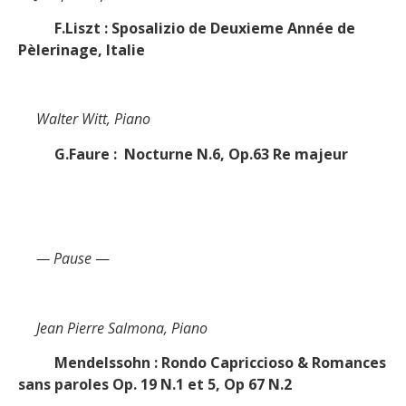
F.Liszt : Sposalizio de Deuxieme Année de
Pèlerinage, Italie
Walter Witt, Piano
G.Faure : Nocturne N.6, Op.63 Re majeur
— Pause
—
Jean Pierre Salmona, Piano
Mendelssohn : Rondo Capriccioso & Romances
sans paroles Op. 19 N.1 et 5, Op 67 N.2