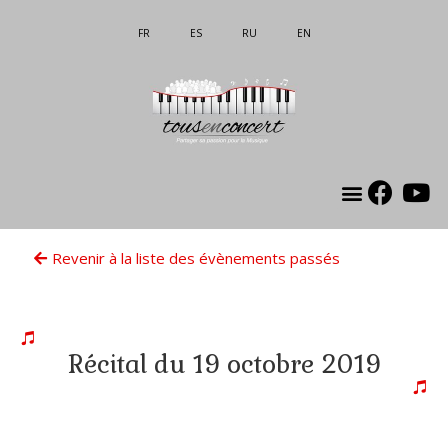
FR
ES
RU
EN
Revenir à la liste des évènements passés
Récital du 19 octobre 2019