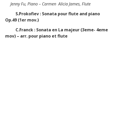
Jenny Fu, Piano – Carmen Alicia James, Flute
S.Prokofiev : Sonata pour flute and piano
Op.49 (1er mov.)
C.Franck : Sonata en La majeur (3eme- 4eme
mov) – arr. pour piano et flute