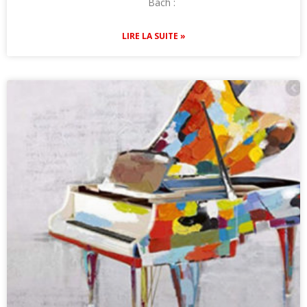
Bach :
LIRE LA SUITE »