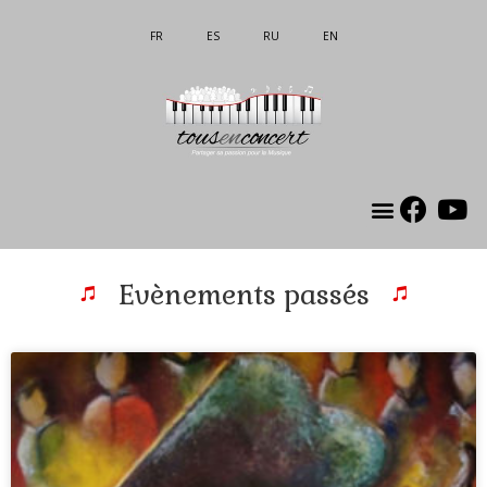
FR
ES
RU
EN
Evènements passés