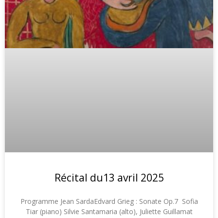
Récital du13 avril 2025
Programme Jean SardaEdvard Grieg : Sonate Op.7 Sofia
Tiar (piano) Silvie Santamaria (alto), Juliette Guillamat