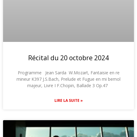
Récital du 20 octobre 2024
Programme Jean Sarda W.Mozart, Fantaisie en re
mineur K397 J.S.Bach, Prelude et Fugue en mi bemol
majeur, Livre I F.Chopin, Ballade 3 Op.47
LIRE LA SUITE »