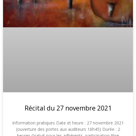
Récital du 27 novembre 2021
Information pratiques Date et heure : 27 novembre 2021
(ouverture des portes aux auditeurs 16h45) Durée : 2
heures Gratuit pour les adhérents, participation libre