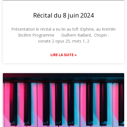
Récital du 8 juin 2024
Présentation le récital a eu lei au loft IDphine, au Kremlin
Bicêtre Programme Guilhem Raillard, Chopin :
sonate 2 opus 25, mvts 1, 2
LIRE LA SUITE »