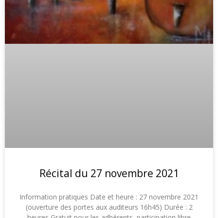
Récital du 27 novembre 2021
Information pratiques Date et heure : 27 novembre 2021
(ouverture des portes aux auditeurs 16h45) Durée : 2
heures Gratuit pour les adhérents, participation libre