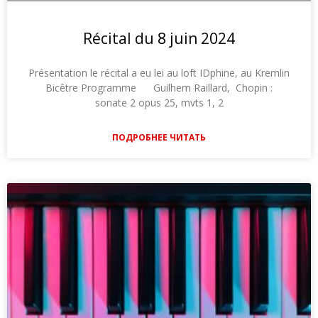
Récital du 8 juin 2024
Présentation le récital a eu lei au loft IDphine, au Kremlin
Bicêtre Programme Guilhem Raillard, Chopin :
sonate 2 opus 25, mvts 1, 2
ПОДРОБНЕЕ ЧИТАТЬ