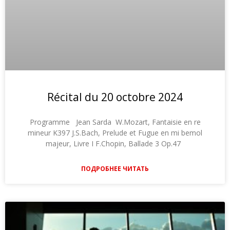
Récital du 20 octobre 2024
Programme Jean Sarda W.Mozart, Fantaisie en re
mineur K397 J.S.Bach, Prelude et Fugue en mi bemol
majeur, Livre I F.Chopin, Ballade 3 Op.47
ПОДРОБНЕЕ ЧИТАТЬ