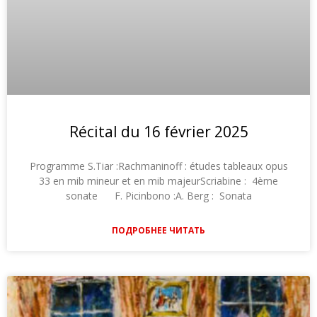
Récital du 16 février 2025
Programme S.Tiar :Rachmaninoff : études tableaux opus
33 en mib mineur et en mib majeurScriabine : 4ème
sonate F. Picinbono :A. Berg : Sonata
ПОДРОБНЕЕ ЧИТАТЬ