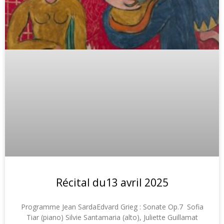
Récital du13 avril 2025
Programme Jean SardaEdvard Grieg : Sonate Op.7 Sofia
Tiar (piano) Silvie Santamaria (alto), Juliette Guillamat