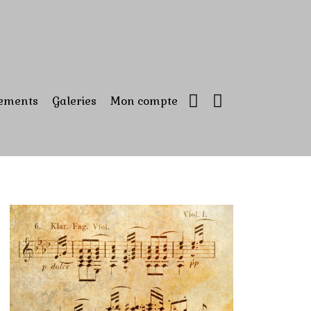
ements
Galeries
Mon compte