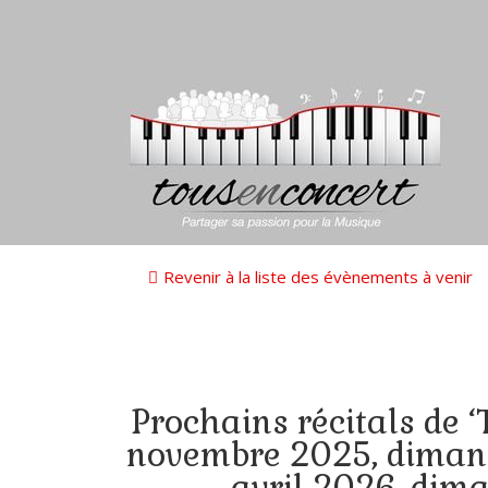
Revenir à la liste des évènements à venir
Prochains récitals de ‘
novembre 2025, dimanc
avril 2026, dim