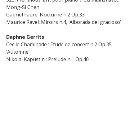
Mong-Si Chen
Gabriel Fauré: Nocturne n.2 Op.33
Maurice Ravel: Miroirs n.4, ‘Alborada del gracioso’
Daphne Gerrits
Cécile Chaminade : Etude de concert n.2 Op.35
‘Automne’
Nikolai Kapustin : Prelude n.1 Op.40