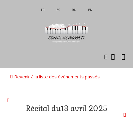
FR
ES
RU
EN
Revenir à la liste des évènements passés
Récital du13 avril 2025